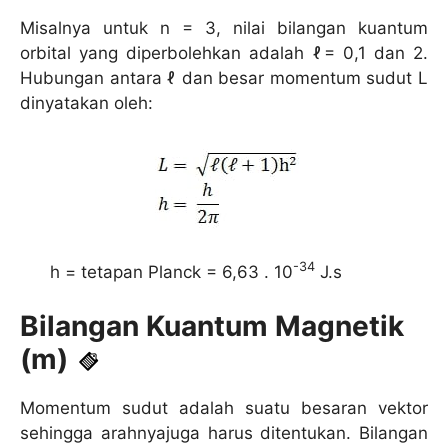
Misalnya untuk n = 3, nilai bilangan kuantum
orbital yang diperbolehkan adalah ℓ= 0,1 dan 2.
Hubungan antara ℓ dan besar momentum sudut L
dinyatakan oleh:
-34
h = tetapan Planck = 6,63 . 10
J.s
Bilangan Kuantum Magnetik
(m)
Momentum sudut adalah suatu besaran vektor
sehingga arahnyajuga harus ditentukan. Bilangan