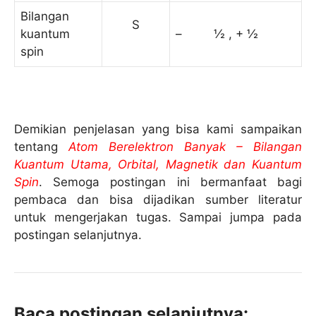
Bilangan
S
kuantum
– ½ , + ½
spin
Demikian penjelasan yang bisa kami sampaikan
tentang
Atom Berelektron Banyak – Bilangan
Kuantum Utama, Orbital, Magnetik dan Kuantum
Spin
. Semoga postingan ini bermanfaat bagi
pembaca dan bisa dijadikan sumber literatur
untuk mengerjakan tugas. Sampai jumpa pada
postingan selanjutnya.
Baca postingan selanjutnya: