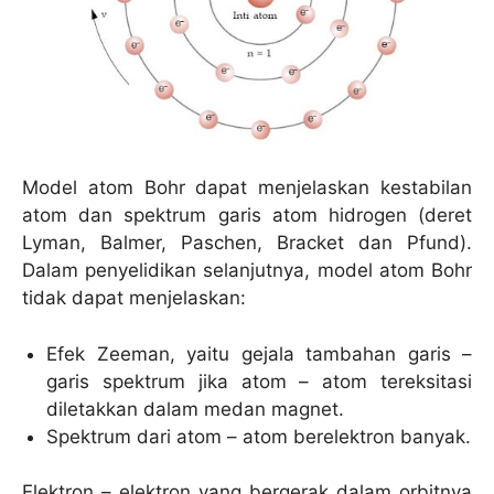
Model atom Bohr dapat menjelaskan kestabilan
atom dan spektrum garis atom hidrogen (deret
Lyman, Balmer, Paschen, Bracket dan Pfund).
Dalam penyelidikan selanjutnya, model atom Bohr
tidak dapat menjelaskan:
Efek Zeeman, yaitu gejala tambahan garis –
garis spektrum jika atom – atom tereksitasi
diletakkan dalam medan magnet.
Spektrum dari atom – atom berelektron banyak.
Elektron – elektron yang bergerak dalam orbitnya