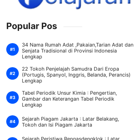
Popular Pos
34 Nama Rumah Adat ,Pakaian,Tarian Adat dan
Senjata Tradisional di Provinsi Indonesia
Lengkap
22 Tokoh Penjelajah Samudra Dari Eropa
(Portugis, Spanyol, Inggris, Belanda, Perancis)
Lengkap
Tabel Periodik Unsur Kimia : Pengertian,
Gambar dan Keterangan Tabel Periodik
Lengkap
Sejarah Piagam Jakarta : Latar Belakang,
Tokoh dan Isi Piagam Jakarta
Sejarah Peristiwa Rengasdengklok : Latar