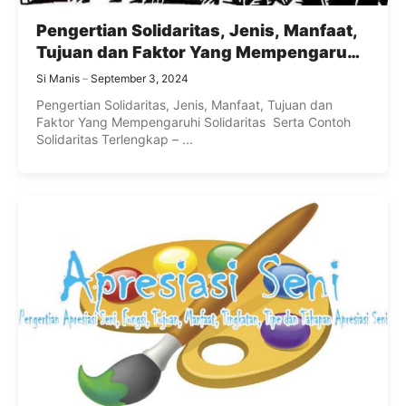
Pengertian Solidaritas, Jenis, Manfaat,
Tujuan dan Faktor Yang Mempengaruhi
Solidaritas Terlengkap
Si Manis
September 3, 2024
Pengertian Solidaritas, Jenis, Manfaat, Tujuan dan
Faktor Yang Mempengaruhi Solidaritas Serta Contoh
Solidaritas Terlengkap – ...