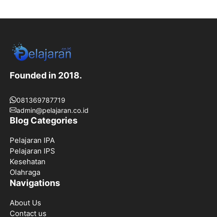
Founded in 2018.
081369787719
admin@pelajaran.co.id
Blog Categories
Pelajaran IPA
Pelajaran IPS
Kesehatan
Olahraga
Navigations
About Us
Contact us