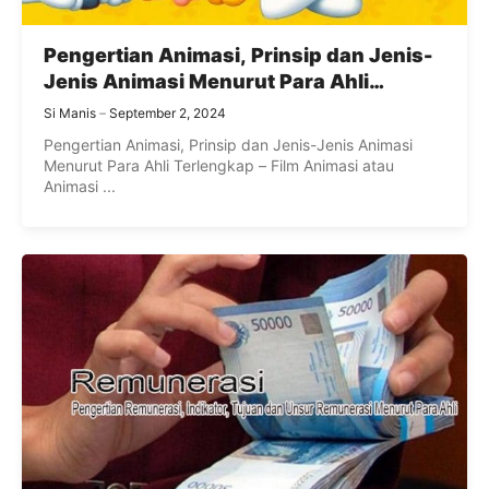
Pengertian Animasi, Prinsip dan Jenis-
Jenis Animasi Menurut Para Ahli
Terlengkap
Si Manis
September 2, 2024
Pengertian Animasi, Prinsip dan Jenis-Jenis Animasi
Menurut Para Ahli Terlengkap – Film Animasi atau
Animasi ...