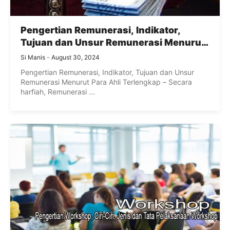
Pengertian Remunerasi, Indikator,
Tujuan dan Unsur Remunerasi Menurut
Para Ahli Terlengkap
Si Manis
August 30, 2024
Pengertian Remunerasi, Indikator, Tujuan dan Unsur
Remunerasi Menurut Para Ahli Terlengkap – Secara
harfiah, Remunerasi ...