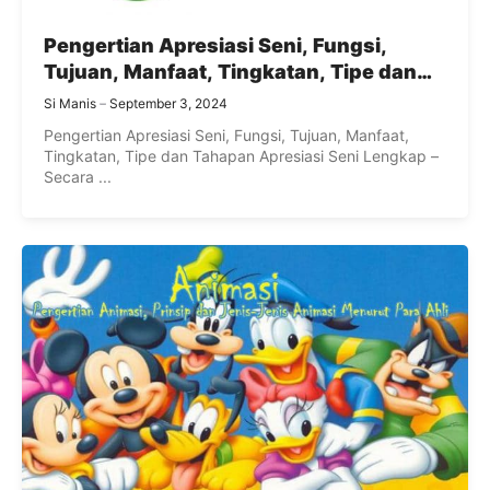
Pengertian Apresiasi Seni, Fungsi,
Tujuan, Manfaat, Tingkatan, Tipe dan
Tahapan Apresiasi Seni Lengkap
Si Manis
September 3, 2024
Pengertian Apresiasi Seni, Fungsi, Tujuan, Manfaat,
Tingkatan, Tipe dan Tahapan Apresiasi Seni Lengkap –
Secara ...