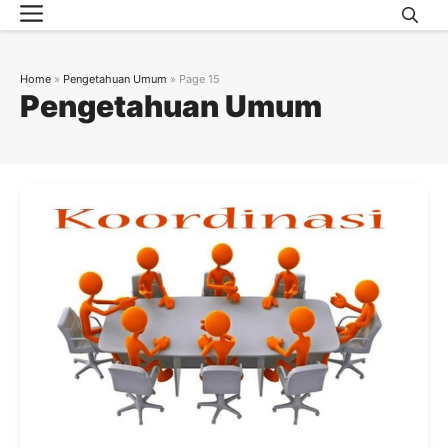
Menu
Skip
to
content
Home
»
Pengetahuan Umum
»
Page 15
Pengetahuan Umum