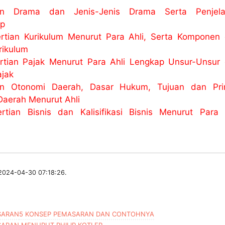
ian Drama dan Jenis-Jenis Drama Serta Penjela
ap
rtian Kurikulum Menurut Para Ahli, Serta Komponen
rikulum
rtian Pajak Menurut Para Ahli Lengkap Unsur-Unsur
jak
an Otonomi Daerah, Dasar Hukum, Tujuan dan Pri
Daerah Menurut Ahli
rtian Bisnis dan Kalisifikasi Bisnis Menurut Para 
 2024-04-30 07:18:26.
SARAN
5 KONSEP PEMASARAN DAN CONTOHNYA
ARAN MENURUT PHILIP KOTLER