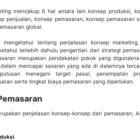
ting mencakup 6 hal antara lain konsep produksi, k
ep penjualan, konsep pemasaran, konsep pemasaran so
emasaran global.
a mengetahui tentang penjelasan konsep marketing
ketahui terlebih dahulu pengertian dari strategi pemas
asaran merupakan pendekatan pokok yang digunakna
di dalam mencapai sasaran yang ada di dalamnya terc
eputusan menegani target pasar, penempatan pr
aran serta tingkat biaya pemasaran yang diperlukan.
Pemasaran
merupakan penjelasan konsep-konsep dari pemasaran, A
oduksi