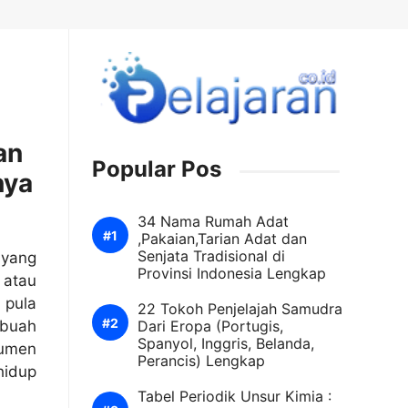
an
Popular Pos
nya
34 Nama Rumah Adat
,Pakaian,Tarian Adat dan
Senjata Tradisional di
yang
Provinsi Indonesia Lengkap
 atau
 pula
22 Tokoh Penjelajah Samudra
ebuah
Dari Eropa (Portugis,
Spanyol, Inggris, Belanda,
sumen
Perancis) Lengkap
idup
Tabel Periodik Unsur Kimia :