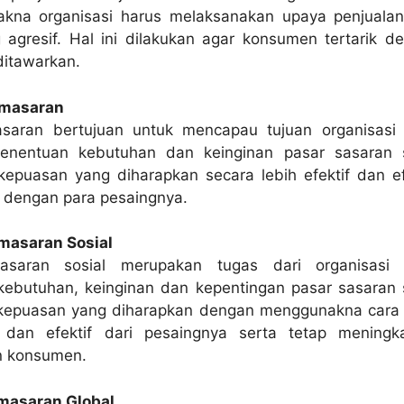
akna organisasi harus melaksanakan upaya penjuala
 agresif. Hal ini dilakukan agar konsumen tertarik d
ditawarkan.
emasaran
saran bertujuan untuk mencapau tujuan organisasi
 penentuan kebutuhan dan keinginan pasar sasaran 
epuasan yang diharapkan secara lebih efektif dan ef
 dengan para pesaingnya.
masaran Sosial
saran sosial merupakan tugas dari organisasi
ebutuhan, keinginan dan kepentingan pasar sasaran 
kepuasan yang diharapkan dengan menggunakna cara
n dan efektif dari pesaingnya serta tetap meningk
n konsumen.
masaran Global