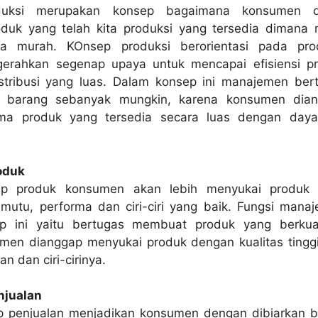
duksi merupakan konsep bagaimana konsumen d
duk yang telah kita produksi yang tersedia dimana
a murah. KOnsep produksi berorientasi pada pro
erahkan segenap upaya untuk mencapai efisiensi p
istribusi yang luas. Dalam konsep ini manajemen ber
 barang sebanyak mungkin, karena konsumen dia
ma produk yang tersedia secara luas dengan daya
oduk
p produk konsumen akan lebih menyukai produk
utu, performa dan ciri-ciri yang baik. Fungsi mana
p ini yaitu bertugas membuat produk yang berkual
men dianggap menyukai produk dengan kualitas tinggi
n dan ciri-cirinya.
njualan
 penjualan menjadikan konsumen dengan dibiarkan b