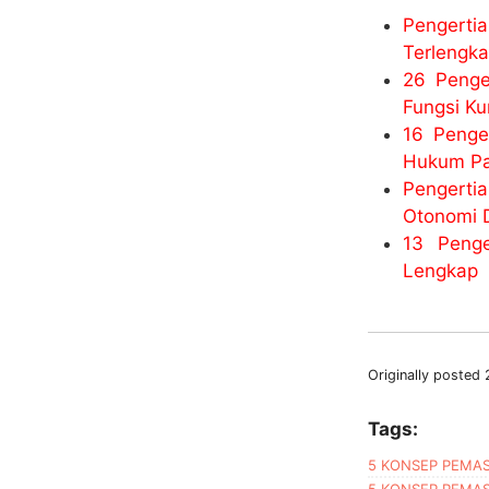
Pengert
Terlengk
26 Penge
Fungsi Ku
16 Penge
Hukum Pa
Pengerti
Otonomi 
13 Penge
Lengkap
Originally posted
Tags:
5 KONSEP PEMA
5 KONSEP PEMAS