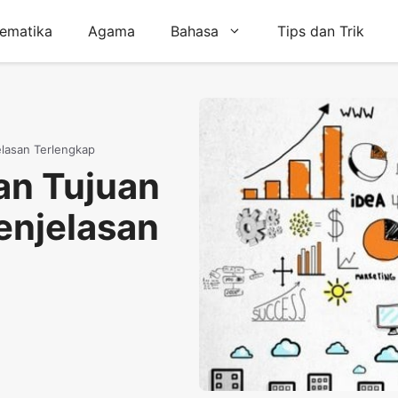
ematika
Agama
Bahasa
Tips dan Trik
lasan Terlengkap
an Tujuan
enjelasan