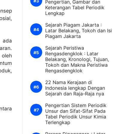
Pengertian, Gambar dan
Keterangan Tabel Periodik
onsep
Lengkap
sial,
Sejarah Piagam Jakarta :
Latar Belakang, Tokoh dan Isi
Piagam Jakarta
, ada
Sejarah Peristiwa
aran.
Rengasdengklok : Latar
 oleh
Belakang, Kronologi, Tujuan,
antum
Tokoh dan Makna Peristiwa
oduk,
Rengasdengklok
22 Nama Kerajaan di
Indonesia lengkap Dengan
Sejarah dan Raja-Raja nya
Pengertian Sistem Periodik
ntara
Unsur dan Sifat-Sifat Pada
Tabel Periodik Unsur Kimia
Terlengkap