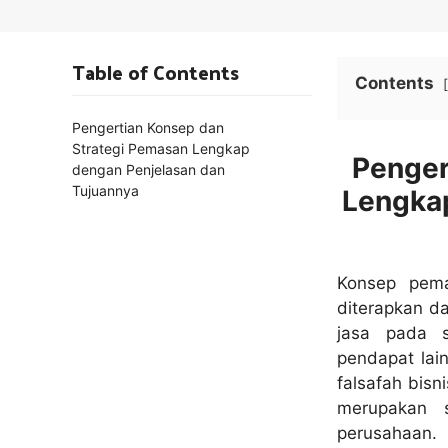
Table of Contents
Contents
Pengertian Konsep dan
Strategi Pemasan Lengkap
Penger
dengan Penjelasan dan
Tujuannya
Lengkap
Konsep pem
diterapkan d
jasa pada s
pendapat la
falsafah bis
merupakan 
perusahaan.