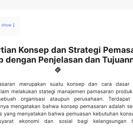
show
tian Konsep dan Strategi Pemas
 dengan Penjelasan dan Tujuan
asaran merupakan suatu konsep dan cara dasar 
alam melakukan stategi manajemen pamasaran produk
ebuah organisasi ataupun perusahaan. Terdapat
innya mengatakan bahwa konsep pemasaran adalah s
nis yang menyatakan bahwa pemuasan kebutuhan kon
syarat ekonomi dan sosial bagi kelangsungan h