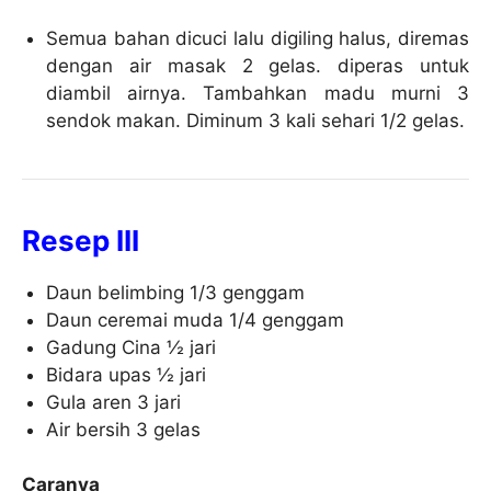
Semua bahan dicuci lalu digiling halus, diremas
dengan air masak 2 gelas. diperas untuk
diambil airnya. Tambahkan madu murni 3
sendok makan. Diminum 3 kali sehari 1/2 gelas.
Resep III
Daun belimbing 1/3 genggam
Daun ceremai muda 1/4 genggam
Gadung Cina ½ jari
Bidara upas ½ jari
Gula aren 3 jari
Air bersih 3 gelas
Caranya