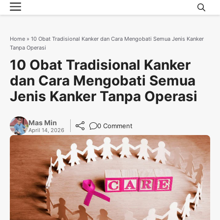
Menu
Skip
to
content
Home
»
10 Obat Tradisional Kanker dan Cara Mengobati Semua Jenis Kanker
Tanpa Operasi
10 Obat Tradisional Kanker
dan Cara Mengobati Semua
Jenis Kanker Tanpa Operasi
Mas Min
0 Comment
April 14, 2026