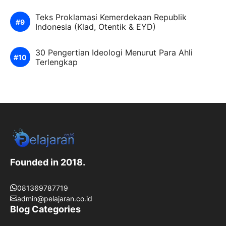
Teks Proklamasi Kemerdekaan Republik
Indonesia (Klad, Otentik & EYD)
30 Pengertian Ideologi Menurut Para Ahli
Terlengkap
Founded in 2018.
081369787719
admin@pelajaran.co.id
Blog Categories