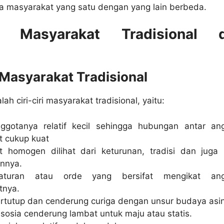
a masyarakat yang satu dengan yang lain berbeda.
iri Masyarakat Tradisional 
i Masyarakat Tradisional
alah ciri-ciri masyarakat tradisional, yaitu:
ggotanya relatif kecil sehingga hubungan antar an
t cukup kuat
t homogen dilihat dari keturunan, tradisi dan juga
nnya.
 aturan atau orde yang bersifat mengikat ang
tnya.
ertutup dan cenderung curiga dengan unsur budaya asi
sosia cenderung lambat untuk maju atau statis.