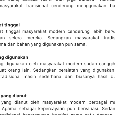
asyarakat tradisional cenderung menggunakan b
t tinggal
 tinggal masyarakat modern cenderung lebih berva
an selera mereka. Sedangkan masyarakat tradis
ma dan bahan yang digunakan pun sama.
ng digunakan
ng digunakan oleh masyarakat modern sudah canggi
uat orang lain. Sedangkan peralatan yang digunakan
tradisional masih sederhana dan biasanya hasil b
 yang dianut
 yang dianut oleh masyarakat modern berbagai 
, Agama sebagai kepercayaan pun bervariasi. Seda