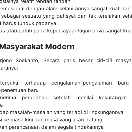
osialnya relatif rendah rendah
emosional dengan alam kelahirannya sangat kuat dan
sebagai sesuatu yang dahsyat dan tak terelakan seh
t harus tunduk padanya.
gius atau patuh pada kepercayaan/agamanya sangat kua
i Masyarakat Modern
jono Soekanto, Secara garis besar ciri-ciri masya
taranya:
 terbuka terhadap pengalaman-pengalaman baru
-penemuan baru
nerima perubahan setelah menilai kekurangan 
ya
dap masalah-masalah yang terjadi di lingkungannya
si ke masa kini dan masa yang akan datang
an perencanaan dalam segala tindakannya