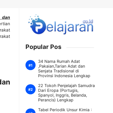
l dan
rtian
rakat
rakat
Popular Pos
34 Nama Rumah Adat
,Pakaian,Tarian Adat dan
Senjata Tradisional di
Provinsi Indonesia Lengkap
dan
22 Tokoh Penjelajah Samudra
Dari Eropa (Portugis,
Spanyol, Inggris, Belanda,
Perancis) Lengkap
Tabel Periodik Unsur Kimia :