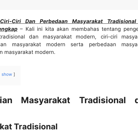
 Ciri-Ciri Dan Perbedaan Masyarakat Tradisiona
engkap
– Kali ini kita akan membahas tentang penge
radisional dan masyarakat modern, ciri-ciri masya
 dan masyarakat modern serta perbedaan masya
dan masyarakat modern.
show
tian Masyarakat Tradisional 
at Tradisional