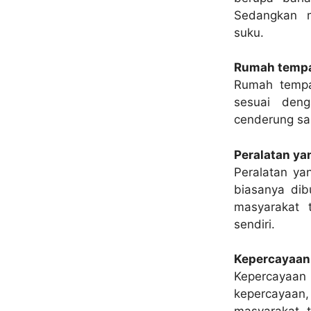
Sedangkan m
suku.
Rumah tempa
Rumah tempat
sesuai deng
cenderung sa
Peralatan ya
Peralatan ya
biasanya dib
masyarakat 
sendiri.
Kepercayaan
Kepercayaan
kepercayaan