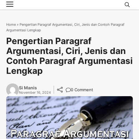
Menu
Skip
to
content
Home
»
Pengertian Paragraf Argumentasi, Ciri, Jenis dan Contoh Paragraf
Argumentasi Lengkap
Pengertian Paragraf
Argumentasi, Ciri, Jenis dan
Contoh Paragraf Argumentasi
Lengkap
Si Manis
0 Comment
November 16, 2024