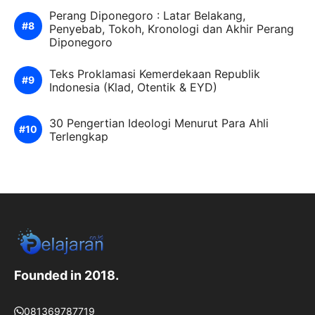
Perang Diponegoro : Latar Belakang,
Penyebab, Tokoh, Kronologi dan Akhir Perang
Diponegoro
Teks Proklamasi Kemerdekaan Republik
Indonesia (Klad, Otentik & EYD)
30 Pengertian Ideologi Menurut Para Ahli
Terlengkap
Founded in 2018.
081369787719