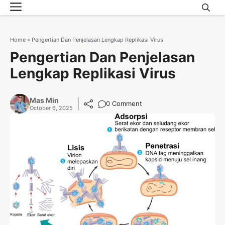
Menu
Skip
to
content
Home
»
Pengertian Dan Penjelasan Lengkap Replikasi Virus
Pengertian Dan Penjelasan
Lengkap Replikasi Virus
Mas Min
0 Comment
October 6, 2025