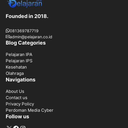
Founded in 2018.
081369787719
admin@pelajaran.co.id
Blog Categories
Pelajaran IPA
Pelajaran IPS
Kesehatan
Olahraga
Navigations
About Us
Contact us
Privacy Policy
Perdoman Media Cyber
Follow us
X
Facebook
Instagram