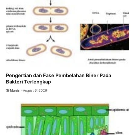
o
p
k
Pengertian dan Fase Pembelahan Biner Pada
Bakteri Terlengkap
Si Manis
August 6, 2026