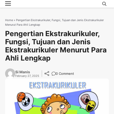
Menu
Skip
to
content
Home
»
Pengertian Ekstrakurikuler, Fungsi, Tujuan dan Jenis Ekstrakurikuler
Menurut Para Ahli Lengkap
Pengertian Ekstrakurikuler,
Fungsi, Tujuan dan Jenis
Ekstrakurikuler Menurut Para
Ahli Lengkap
Si Manis
0 Comment
February 27, 2025