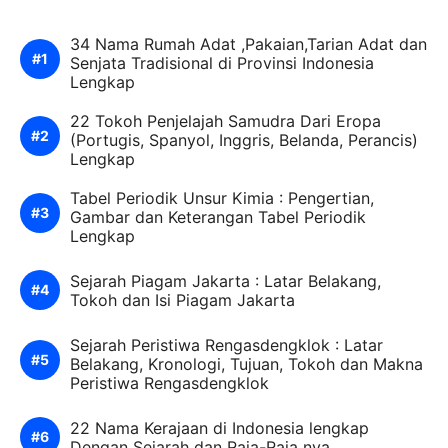
34 Nama Rumah Adat ,Pakaian,Tarian Adat dan
Senjata Tradisional di Provinsi Indonesia
Lengkap
22 Tokoh Penjelajah Samudra Dari Eropa
(Portugis, Spanyol, Inggris, Belanda, Perancis)
Lengkap
Tabel Periodik Unsur Kimia : Pengertian,
Gambar dan Keterangan Tabel Periodik
Lengkap
Sejarah Piagam Jakarta : Latar Belakang,
Tokoh dan Isi Piagam Jakarta
Sejarah Peristiwa Rengasdengklok : Latar
Belakang, Kronologi, Tujuan, Tokoh dan Makna
Peristiwa Rengasdengklok
22 Nama Kerajaan di Indonesia lengkap
Dengan Sejarah dan Raja-Raja nya