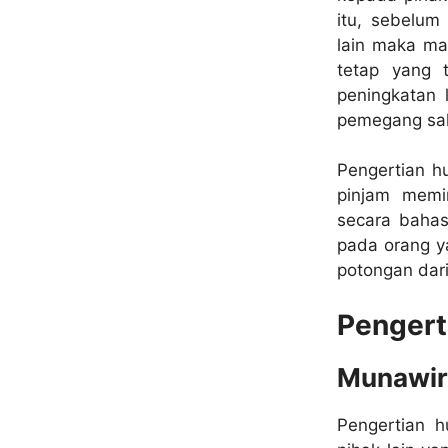
itu, sebelum
lain maka ma
tetap yang 
peningkatan 
pemegang sa
Pengertian h
pinjam memi
secara bahas
pada orang y
potongan dari
Pengert
Munawir
Pengertian h