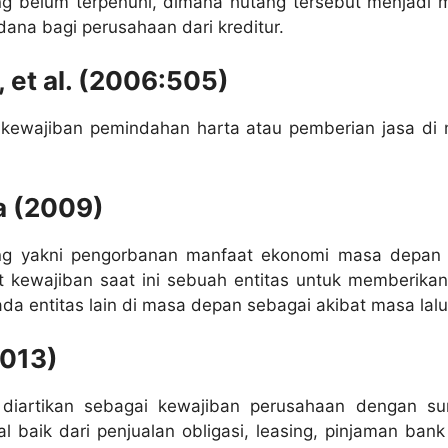
ang belum terpenuhi, dimana hutang tersebut menjadi 
ana bagi perusahaan dari kreditur.
 et al. (2006:505)
 kewajiban pemindahan harta atau pemberian jasa di
a (2009)
ang yakni pengorbanan manfaat ekonomi masa depan
t kewajiban saat ini sebuah entitas untuk memberikan
ada entitas lain di masa depan sebagai akibat masa lalu
2013)
 diartikan sebagai kewajiban perusahaan dengan s
l baik dari penjualan obligasi, leasing, pinjaman bank