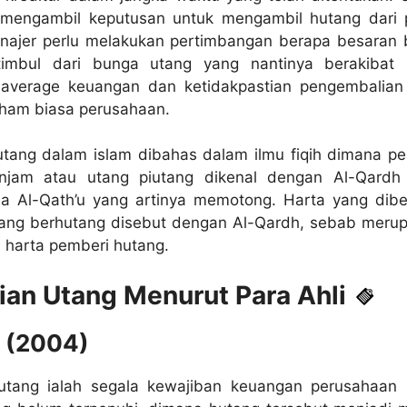
 mengambil keputusan untuk mengambil hutang dari 
najer perlu melakukan pertimbangan berapa besaran 
timbul dari bunga utang yang nantinya berakibat
laverage keuangan dan ketidakpastian pengembalian
ham biasa perusahaan.
utang dalam islam dibahas dalam ilmu fiqih dimana pe
njam atau utang piutang dikenal dengan Al-Qardh
a Al-Qath’u yang artinya memotong. Harta yang dibe
ang berhutang disebut dengan Al-Qardh, sebab meru
 harta pemberi hutang.
ian Utang Menurut Para Ahli
 (2004)
utang ialah segala kewajiban keuangan perusahaan