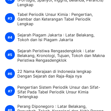
(Portugis, Spanyol, Inggris, Belanda, Perancis)
Lengkap
Tabel Periodik Unsur Kimia : Pengertian,
Gambar dan Keterangan Tabel Periodik
Lengkap
Sejarah Piagam Jakarta : Latar Belakang,
Tokoh dan Isi Piagam Jakarta
Sejarah Peristiwa Rengasdengklok : Latar
Belakang, Kronologi, Tujuan, Tokoh dan Makna
Peristiwa Rengasdengklok
22 Nama Kerajaan di Indonesia lengkap
Dengan Sejarah dan Raja-Raja nya
Pengertian Sistem Periodik Unsur dan Sifat-
Sifat Pada Tabel Periodik Unsur Kimia
Terlengkap
Perang Diponegoro : Latar Belakang,