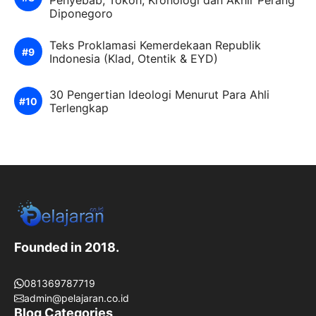
Penyebab, Tokoh, Kronologi dan Akhir Perang
Diponegoro
Teks Proklamasi Kemerdekaan Republik
Indonesia (Klad, Otentik & EYD)
30 Pengertian Ideologi Menurut Para Ahli
Terlengkap
Founded in 2018.
081369787719
admin@pelajaran.co.id
Blog Categories