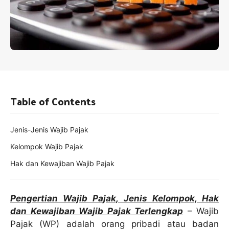
Table of Contents
Jenis-Jenis Wajib Pajak
Kelompok Wajib Pajak
Hak dan Kewajiban Wajib Pajak
Pengertian Wajib Pajak, Jenis Kelompok, Hak
dan Kewajiban Wajib Pajak Terlengkap
– Wajib
Pajak (WP) adalah orang pribadi atau badan