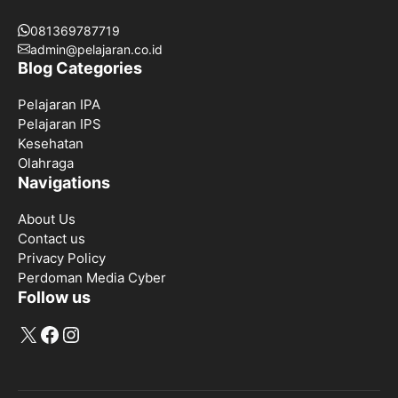
081369787719
admin@pelajaran.co.id
Blog Categories
Pelajaran IPA
Pelajaran IPS
Kesehatan
Olahraga
Navigations
About Us
Contact us
Privacy Policy
Perdoman Media Cyber
Follow us
X
Facebook
Instagram