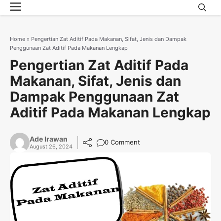
Menu
Skip
to
content
Home
»
Pengertian Zat Aditif Pada Makanan, Sifat, Jenis dan Dampak
Penggunaan Zat Aditif Pada Makanan Lengkap
Pengertian Zat Aditif Pada
Makanan, Sifat, Jenis dan
Dampak Penggunaan Zat
Aditif Pada Makanan Lengkap
Ade Irawan
0 Comment
August 26, 2024