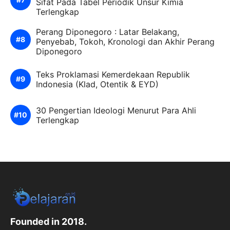
Sifat Pada Tabel Periodik Unsur Kimia
Terlengkap
Perang Diponegoro : Latar Belakang,
Penyebab, Tokoh, Kronologi dan Akhir Perang
Diponegoro
Teks Proklamasi Kemerdekaan Republik
Indonesia (Klad, Otentik & EYD)
30 Pengertian Ideologi Menurut Para Ahli
Terlengkap
Founded in 2018.