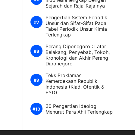
Indonesia lengkap Dengan
Sejarah dan Raja-Raja nya
Pengertian Sistem Periodik
Unsur dan Sifat-Sifat Pada
Tabel Periodik Unsur Kimia
Terlengkap
Perang Diponegoro : Latar
Belakang, Penyebab, Tokoh,
Kronologi dan Akhir Perang
Diponegoro
Teks Proklamasi
Kemerdekaan Republik
Indonesia (Klad, Otentik &
EYD)
30 Pengertian Ideologi
Menurut Para Ahli Terlengkap