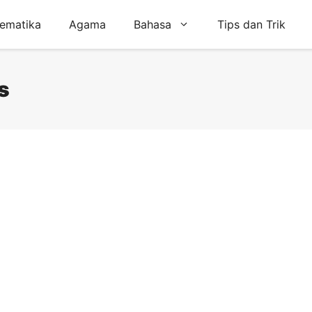
ematika
Agama
Bahasa
Tips dan Trik
s