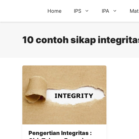
Skip
Home
IPS
IPA
Mat
to
content
10 contoh sikap integrita
Pengertian Integritas :