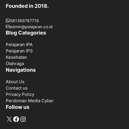
Founded in 2018.
081369787719
admin@pelajaran.co.id
Blog Categories
Pelajaran IPA
Pelajaran IPS
Kesehatan
Olahraga
Navigations
About Us
Contact us
Privacy Policy
Perdoman Media Cyber
Follow us
X
Facebook
Instagram