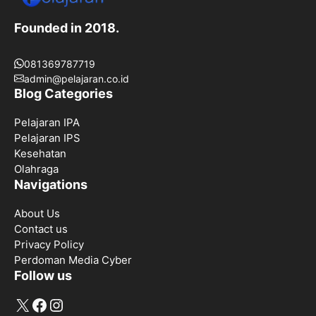
Founded in 2018.
081369787719
admin@pelajaran.co.id
Blog Categories
Pelajaran IPA
Pelajaran IPS
Kesehatan
Olahraga
Navigations
About Us
Contact us
Privacy Policy
Perdoman Media Cyber
Follow us
X
Facebook
Instagram