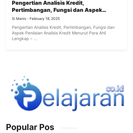
Pengertian Analisis Kredit,
Pertimbangan, Fungsi dan Aspek
Penilaian Analisis Kredit Lengkap
Si Manis
February 18, 2025
Pengertian Analisis Kredit, Pertimbangan, Fungsi dan
Aspek Penilaian Analisis Kredit Menurut Para Ahli
Lengkap – ...
Popular Pos