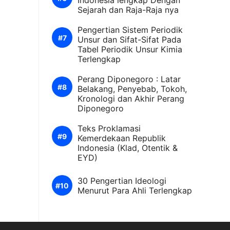
Indonesia lengkap Dengan
Sejarah dan Raja-Raja nya
Pengertian Sistem Periodik
Unsur dan Sifat-Sifat Pada
Tabel Periodik Unsur Kimia
Terlengkap
Perang Diponegoro : Latar
Belakang, Penyebab, Tokoh,
Kronologi dan Akhir Perang
Diponegoro
Teks Proklamasi
Kemerdekaan Republik
Indonesia (Klad, Otentik &
EYD)
30 Pengertian Ideologi
Menurut Para Ahli Terlengkap