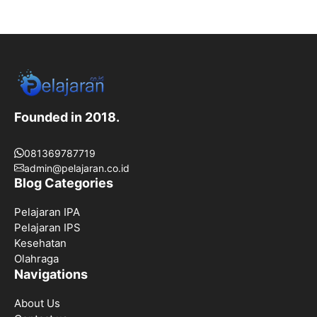
Founded in 2018.
081369787719
admin@pelajaran.co.id
Blog Categories
Pelajaran IPA
Pelajaran IPS
Kesehatan
Olahraga
Navigations
About Us