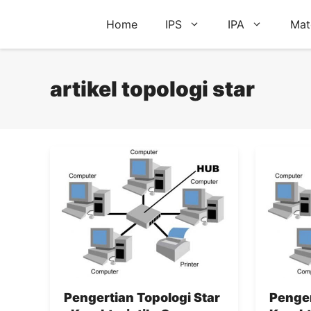
Skip
Home
IPS
IPA
Mat
to
content
artikel topologi star
Pengertian Topologi Star
Penger