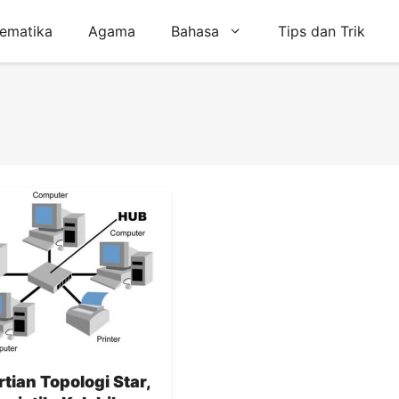
ematika
Agama
Bahasa
Tips dan Trik
tian Topologi Star,