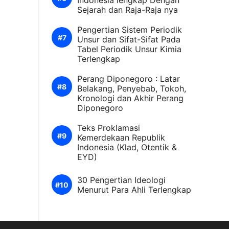
Indonesia lengkap Dengan
Sejarah dan Raja-Raja nya
Pengertian Sistem Periodik
Unsur dan Sifat-Sifat Pada
Tabel Periodik Unsur Kimia
Terlengkap
Perang Diponegoro : Latar
Belakang, Penyebab, Tokoh,
Kronologi dan Akhir Perang
Diponegoro
Teks Proklamasi
Kemerdekaan Republik
Indonesia (Klad, Otentik &
EYD)
30 Pengertian Ideologi
Menurut Para Ahli Terlengkap