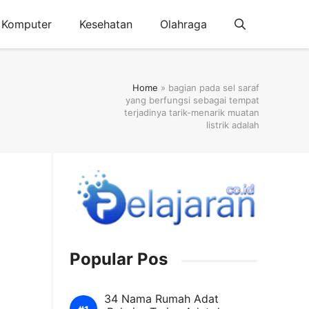
Komputer
Kesehatan
Olahraga
Home
»
bagian pada sel saraf
yang berfungsi sebagai tempat
terjadinya tarik-menarik muatan
listrik adalah
Popular Pos
34 Nama Rumah Adat