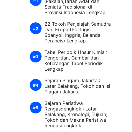
,Pakaian,Tarian Adat dan
Senjata Tradisional di
Provinsi Indonesia Lengkap
22 Tokoh Penjelajah Samudra
Dari Eropa (Portugis,
Spanyol, Inggris, Belanda,
Perancis) Lengkap
Tabel Periodik Unsur Kimia :
Pengertian, Gambar dan
Keterangan Tabel Periodik
Lengkap
Sejarah Piagam Jakarta :
Latar Belakang, Tokoh dan Isi
Piagam Jakarta
Sejarah Peristiwa
Rengasdengklok : Latar
Belakang, Kronologi, Tujuan,
Tokoh dan Makna Peristiwa
Rengasdengklok