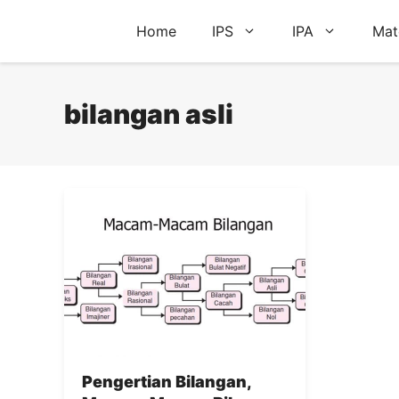
Skip
Home
IPS
IPA
Mat
to
content
bilangan asli
Pengertian Bilangan,