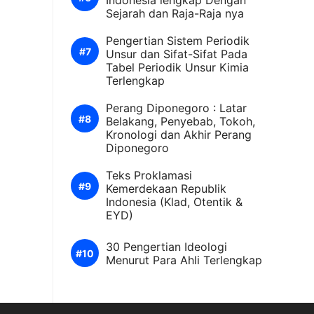
Indonesia lengkap Dengan
Sejarah dan Raja-Raja nya
Pengertian Sistem Periodik
Unsur dan Sifat-Sifat Pada
Tabel Periodik Unsur Kimia
Terlengkap
Perang Diponegoro : Latar
Belakang, Penyebab, Tokoh,
Kronologi dan Akhir Perang
Diponegoro
Teks Proklamasi
Kemerdekaan Republik
Indonesia (Klad, Otentik &
EYD)
30 Pengertian Ideologi
Menurut Para Ahli Terlengkap