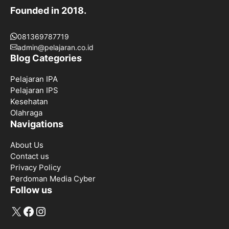
Founded in 2018.
081369787719
admin@pelajaran.co.id
Blog Categories
Pelajaran IPA
Pelajaran IPS
Kesehatan
Olahraga
Navigations
About Us
Contact us
Privacy Policy
Perdoman Media Cyber
Follow us
X
Facebook
Instagram