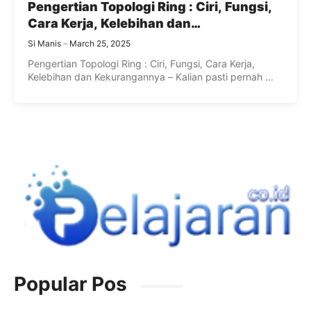
Pengertian Topologi Ring : Ciri, Fungsi,
Cara Kerja, Kelebihan dan
Kekurangannya
Si Manis
March 25, 2025
Pengertian Topologi Ring : Ciri, Fungsi, Cara Kerja,
Kelebihan dan Kekurangannya – Kalian pasti pernah ...
Popular Pos