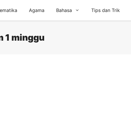
ematika
Agama
Bahasa
Tips dan Trik
m 1 minggu