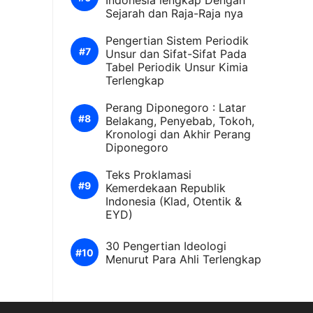
Indonesia lengkap Dengan
Sejarah dan Raja-Raja nya
Pengertian Sistem Periodik
Unsur dan Sifat-Sifat Pada
Tabel Periodik Unsur Kimia
Terlengkap
Perang Diponegoro : Latar
Belakang, Penyebab, Tokoh,
Kronologi dan Akhir Perang
Diponegoro
Teks Proklamasi
Kemerdekaan Republik
Indonesia (Klad, Otentik &
EYD)
30 Pengertian Ideologi
Menurut Para Ahli Terlengkap