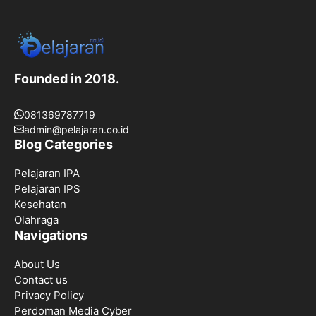
Founded in 2018.
081369787719
admin@pelajaran.co.id
Blog Categories
Pelajaran IPA
Pelajaran IPS
Kesehatan
Olahraga
Navigations
About Us
Contact us
Privacy Policy
Perdoman Media Cyber