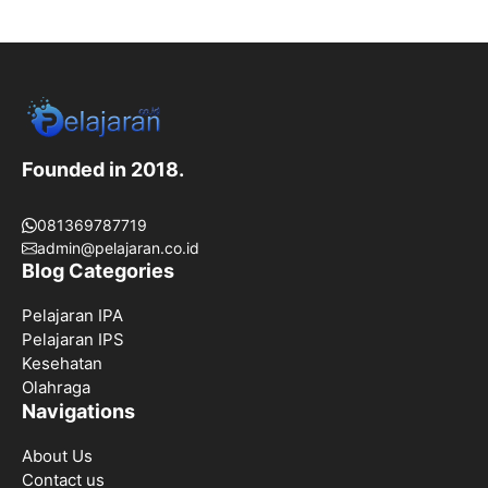
Founded in 2018.
081369787719
admin@pelajaran.co.id
Blog Categories
Pelajaran IPA
Pelajaran IPS
Kesehatan
Olahraga
Navigations
About Us
Contact us