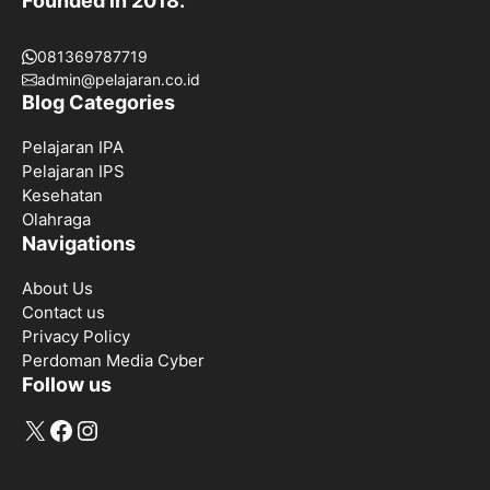
Founded in 2018.
081369787719
admin@pelajaran.co.id
Blog Categories
Pelajaran IPA
Pelajaran IPS
Kesehatan
Olahraga
Navigations
About Us
Contact us
Privacy Policy
Perdoman Media Cyber
Follow us
X
Facebook
Instagram