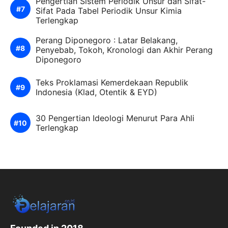
Pengertian Sistem Periodik Unsur dan Sifat-
Sifat Pada Tabel Periodik Unsur Kimia
Terlengkap
Perang Diponegoro : Latar Belakang,
Penyebab, Tokoh, Kronologi dan Akhir Perang
Diponegoro
Teks Proklamasi Kemerdekaan Republik
Indonesia (Klad, Otentik & EYD)
30 Pengertian Ideologi Menurut Para Ahli
Terlengkap