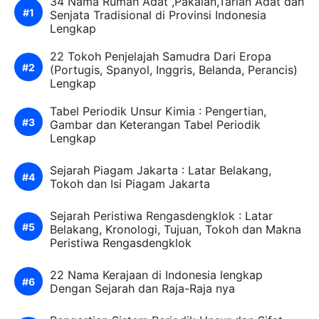
34 Nama Rumah Adat ,Pakaian,Tarian Adat dan
Senjata Tradisional di Provinsi Indonesia
Lengkap
22 Tokoh Penjelajah Samudra Dari Eropa
(Portugis, Spanyol, Inggris, Belanda, Perancis)
Lengkap
Tabel Periodik Unsur Kimia : Pengertian,
Gambar dan Keterangan Tabel Periodik
Lengkap
Sejarah Piagam Jakarta : Latar Belakang,
Tokoh dan Isi Piagam Jakarta
Sejarah Peristiwa Rengasdengklok : Latar
Belakang, Kronologi, Tujuan, Tokoh dan Makna
Peristiwa Rengasdengklok
22 Nama Kerajaan di Indonesia lengkap
Dengan Sejarah dan Raja-Raja nya