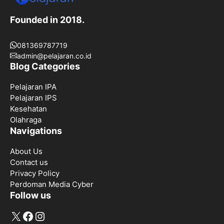
Founded in 2018.
081369787719
admin@pelajaran.co.id
Blog Categories
Pelajaran IPA
Pelajaran IPS
Kesehatan
Olahraga
Navigations
About Us
Contact us
Privacy Policy
Perdoman Media Cyber
Follow us
X
Facebook
Instagram