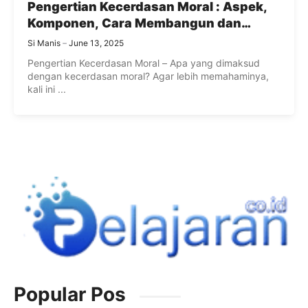
Pengertian Kecerdasan Moral : Aspek,
Komponen, Cara Membangun dan
Mengembangkan Kecerdasan Moral
Si Manis
June 13, 2025
Pengertian Kecerdasan Moral – Apa yang dimaksud
dengan kecerdasan moral? Agar lebih memahaminya,
kali ini ...
Popular Pos