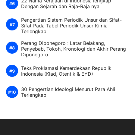
22 Nama Kerajaan di Indonesia lengkap
Dengan Sejarah dan Raja-Raja nya
Pengertian Sistem Periodik Unsur dan Sifat-
Sifat Pada Tabel Periodik Unsur Kimia
Terlengkap
Perang Diponegoro : Latar Belakang,
Penyebab, Tokoh, Kronologi dan Akhir Perang
Diponegoro
Teks Proklamasi Kemerdekaan Republik
Indonesia (Klad, Otentik & EYD)
30 Pengertian Ideologi Menurut Para Ahli
Terlengkap