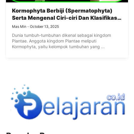
Kormophyta Berbiji (Spermatophyta)
Serta Mengenal Ciri-ciri Dan Klasifikasi
Gymnospermae
Mas Min
October 13, 2025
Dunia tumbuh-tumbuhan dikenal sebagai kingdom
Plantae. Anggota kingdom Plantae meliputi
Kormophyta, yaitu kelompok tumbuhan yang ...