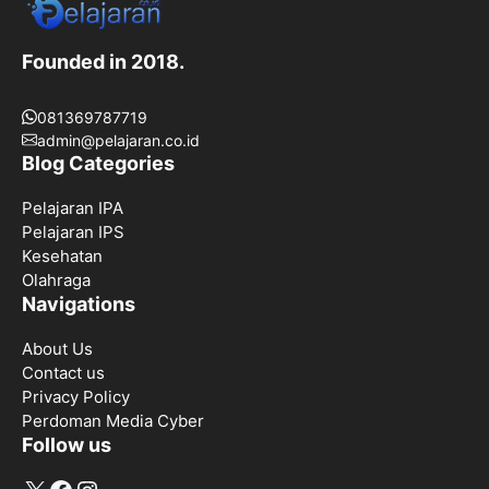
Founded in 2018.
081369787719
admin@pelajaran.co.id
Blog Categories
Pelajaran IPA
Pelajaran IPS
Kesehatan
Olahraga
Navigations
About Us
Contact us
Privacy Policy
Perdoman Media Cyber
Follow us
X
Facebook
Instagram