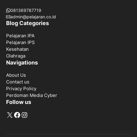
081369787719
admin@pelajaran.co.id
Blog Categories
Pelajaran IPA
Pelajaran IPS
Kesehatan
Olahraga
Navigations
About Us
Contact us
Privacy Policy
Perdoman Media Cyber
Follow us
X
Facebook
Instagram