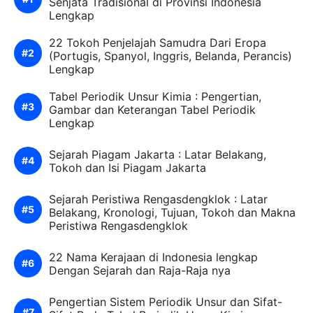
Senjata Tradisional di Provinsi Indonesia
Lengkap
22 Tokoh Penjelajah Samudra Dari Eropa
(Portugis, Spanyol, Inggris, Belanda, Perancis)
Lengkap
Tabel Periodik Unsur Kimia : Pengertian,
Gambar dan Keterangan Tabel Periodik
Lengkap
Sejarah Piagam Jakarta : Latar Belakang,
Tokoh dan Isi Piagam Jakarta
Sejarah Peristiwa Rengasdengklok : Latar
Belakang, Kronologi, Tujuan, Tokoh dan Makna
Peristiwa Rengasdengklok
22 Nama Kerajaan di Indonesia lengkap
Dengan Sejarah dan Raja-Raja nya
Pengertian Sistem Periodik Unsur dan Sifat-