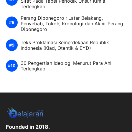
Sifat Pada Tabel Periodik Unsur Kimia
Terlengkap
Perang Diponegoro : Latar Belakang,
Penyebab, Tokoh, Kronologi dan Akhir Perang
Diponegoro
Teks Proklamasi Kemerdekaan Republik
Indonesia (Klad, Otentik & EYD)
30 Pengertian Ideologi Menurut Para Ahli
Terlengkap
Founded in 2018.