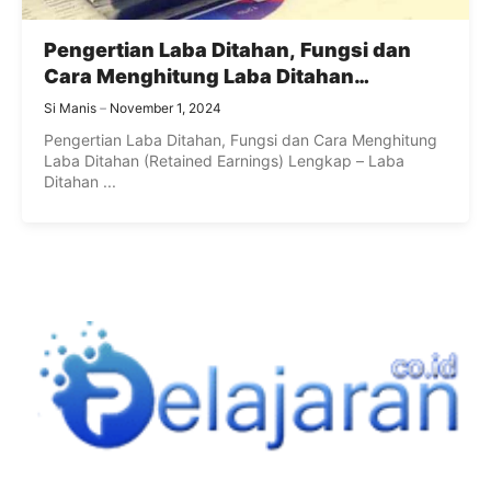
Pengertian Laba Ditahan, Fungsi dan
Cara Menghitung Laba Ditahan
(Retained Earnings) Lengkap
Si Manis
November 1, 2024
Pengertian Laba Ditahan, Fungsi dan Cara Menghitung
Laba Ditahan (Retained Earnings) Lengkap – Laba
Ditahan ...