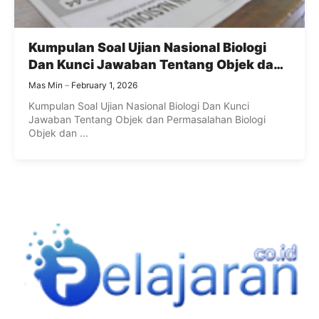
Kumpulan Soal Ujian Nasional Biologi
Dan Kunci Jawaban Tentang Objek dan
Permasalahan Biologi
Mas Min
February 1, 2026
Kumpulan Soal Ujian Nasional Biologi Dan Kunci
Jawaban Tentang Objek dan Permasalahan Biologi
Objek dan ...