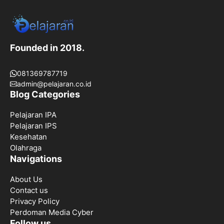
Founded in 2018.
081369787719
admin@pelajaran.co.id
Blog Categories
Pelajaran IPA
Pelajaran IPS
Kesehatan
Olahraga
Navigations
About Us
Contact us
Privacy Policy
Perdoman Media Cyber
Follow us