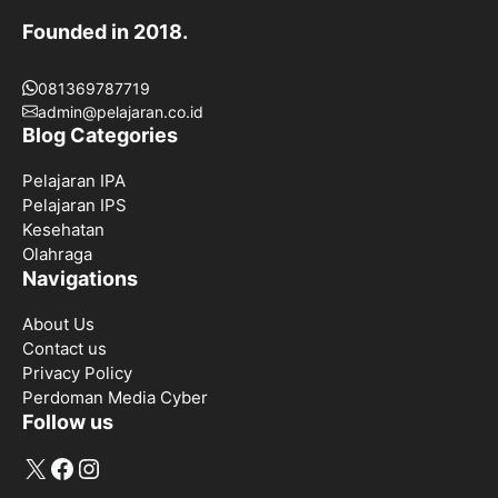
Founded in 2018.
081369787719
admin@pelajaran.co.id
Blog Categories
Pelajaran IPA
Pelajaran IPS
Kesehatan
Olahraga
Navigations
About Us
Contact us
Privacy Policy
Perdoman Media Cyber
Follow us
X
Facebook
Instagram