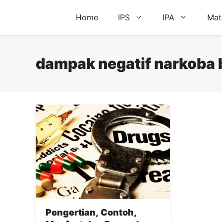
Skip
Home
IPS
IPA
Mat
to
content
dampak negatif narkoba 
Pengertian, Contoh,