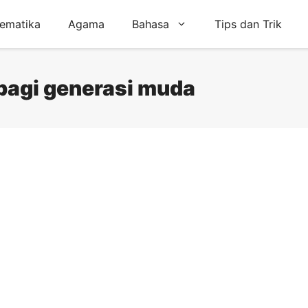
ematika
Agama
Bahasa
Tips dan Trik
bagi generasi muda