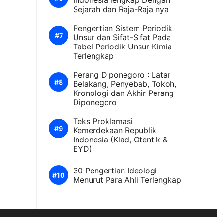
Indonesia lengkap Dengan
Sejarah dan Raja-Raja nya
Pengertian Sistem Periodik
Unsur dan Sifat-Sifat Pada
Tabel Periodik Unsur Kimia
Terlengkap
Perang Diponegoro : Latar
Belakang, Penyebab, Tokoh,
Kronologi dan Akhir Perang
Diponegoro
Teks Proklamasi
Kemerdekaan Republik
Indonesia (Klad, Otentik &
EYD)
30 Pengertian Ideologi
Menurut Para Ahli Terlengkap