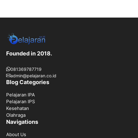
Founded in 2018.
081369787719
admin@pelajaran.co.id
Blog Categories
Pelajaran IPA
Pelajaran IPS
Kesehatan
Olahraga
Navigations
About Us