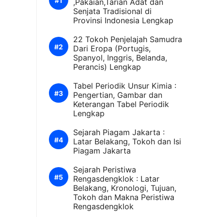
,Pakaian,Tarian Adat dan
Senjata Tradisional di
Provinsi Indonesia Lengkap
22 Tokoh Penjelajah Samudra
Dari Eropa (Portugis,
Spanyol, Inggris, Belanda,
Perancis) Lengkap
Tabel Periodik Unsur Kimia :
Pengertian, Gambar dan
Keterangan Tabel Periodik
Lengkap
Sejarah Piagam Jakarta :
Latar Belakang, Tokoh dan Isi
Piagam Jakarta
Sejarah Peristiwa
Rengasdengklok : Latar
Belakang, Kronologi, Tujuan,
Tokoh dan Makna Peristiwa
Rengasdengklok