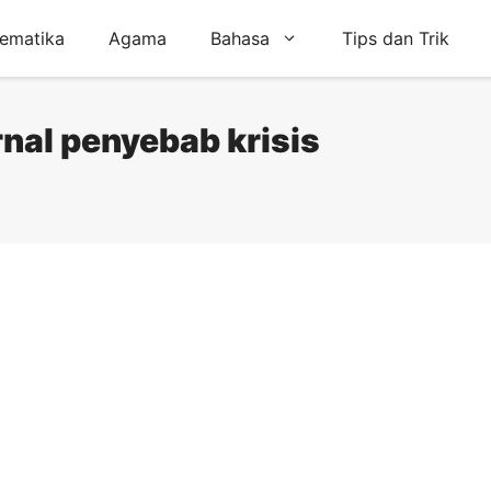
ematika
Agama
Bahasa
Tips dan Trik
rnal penyebab krisis