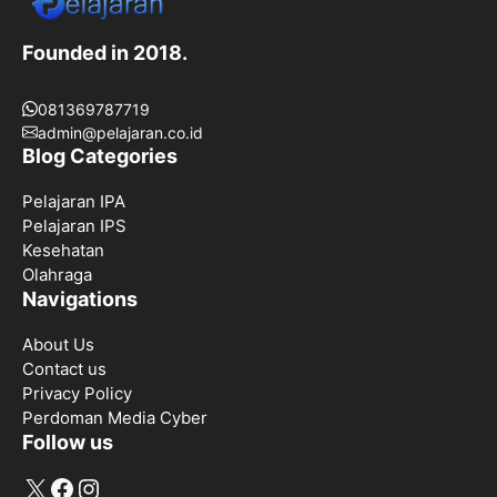
Founded in 2018.
081369787719
admin@pelajaran.co.id
Blog Categories
Pelajaran IPA
Pelajaran IPS
Kesehatan
Olahraga
Navigations
About Us
Contact us
Privacy Policy
Perdoman Media Cyber
Follow us
X
Facebook
Instagram