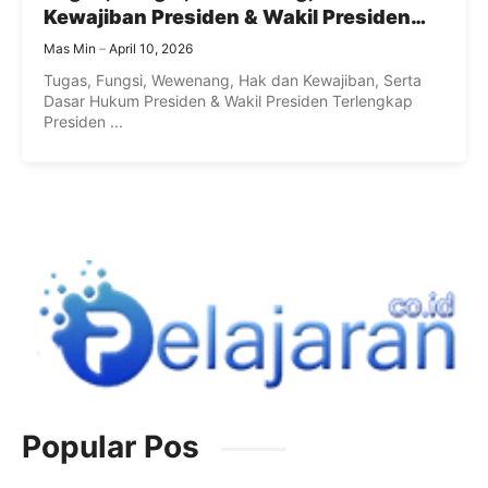
Kewajiban Presiden & Wakil Presiden
Terlengkap
Mas Min
April 10, 2026
Tugas, Fungsi, Wewenang, Hak dan Kewajiban, Serta
Dasar Hukum Presiden & Wakil Presiden Terlengkap
Presiden ...
Popular Pos