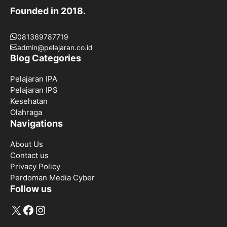
Founded in 2018.
081369787719
admin@pelajaran.co.id
Blog Categories
Pelajaran IPA
Pelajaran IPS
Kesehatan
Olahraga
Navigations
About Us
Contact us
Privacy Policy
Perdoman Media Cyber
Follow us
X
Facebook
Instagram