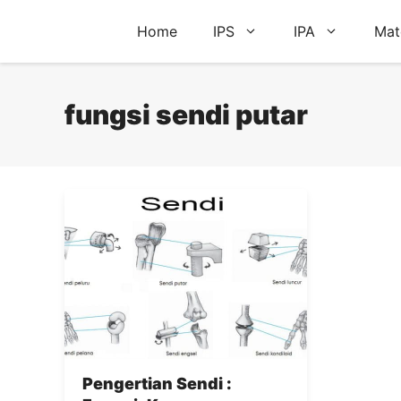
Skip
Home
IPS
IPA
Mat
to
content
fungsi sendi putar
Pengertian Sendi :