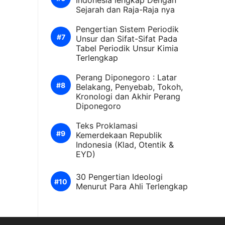
Indonesia lengkap Dengan
Sejarah dan Raja-Raja nya
Pengertian Sistem Periodik
Unsur dan Sifat-Sifat Pada
Tabel Periodik Unsur Kimia
Terlengkap
Perang Diponegoro : Latar
Belakang, Penyebab, Tokoh,
Kronologi dan Akhir Perang
Diponegoro
Teks Proklamasi
Kemerdekaan Republik
Indonesia (Klad, Otentik &
EYD)
30 Pengertian Ideologi
Menurut Para Ahli Terlengkap