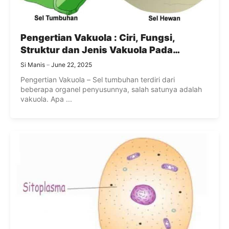
Pengertian Vakuola : Ciri, Fungsi,
Struktur dan Jenis Vakuola Pada
Tumbuhan dan Hewan
Si Manis
June 22, 2025
Pengertian Vakuola – Sel tumbuhan terdiri dari
beberapa organel penyusunnya, salah satunya adalah
vakuola. Apa ...