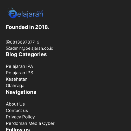
Founded in 2018.
081369787719
admin@pelajaran.co.id
Blog Categories
Pelajaran IPA
Pelajaran IPS
Kesehatan
Olahraga
Navigations
About Us
Contact us
Privacy Policy
Perdoman Media Cyber
Follow us