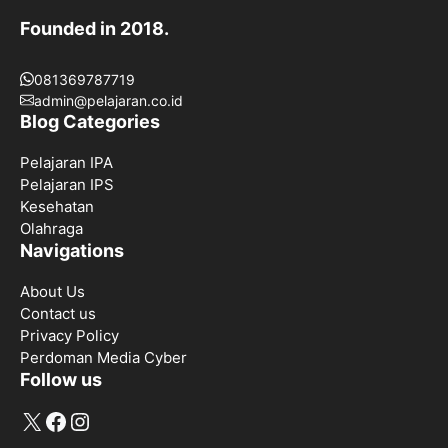
Founded in 2018.
081369787719
admin@pelajaran.co.id
Blog Categories
Pelajaran IPA
Pelajaran IPS
Kesehatan
Olahraga
Navigations
About Us
Contact us
Privacy Policy
Perdoman Media Cyber
Follow us
X
Facebook
Instagram