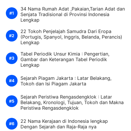
34 Nama Rumah Adat ,Pakaian,Tarian Adat dan
Senjata Tradisional di Provinsi Indonesia
Lengkap
22 Tokoh Penjelajah Samudra Dari Eropa
(Portugis, Spanyol, Inggris, Belanda, Perancis)
Lengkap
Tabel Periodik Unsur Kimia : Pengertian,
Gambar dan Keterangan Tabel Periodik
Lengkap
Sejarah Piagam Jakarta : Latar Belakang,
Tokoh dan Isi Piagam Jakarta
Sejarah Peristiwa Rengasdengklok : Latar
Belakang, Kronologi, Tujuan, Tokoh dan Makna
Peristiwa Rengasdengklok
22 Nama Kerajaan di Indonesia lengkap
Dengan Sejarah dan Raja-Raja nya