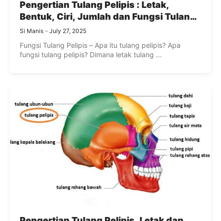
Pengertian Tulang Pelipis : Letak,
Bentuk, Ciri, Jumlah dan Fungsi Tulang
Pelipis
Si Manis
July 27, 2025
Fungsi Tulang Pelipis – Apa itu tulang pelipis? Apa
fungsi tulang pelipis? Dimana letak tulang ...
Pengertian Tulang Pelipis, Letak dan