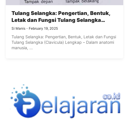
Tulang Selangka: Pengertian, Bentuk,
Letak dan Fungsi Tulang Selangka
(Clavicula) Lengkap
Si Manis
February 19, 2025
Tulang Selangka: Pengertian, Bentuk, Letak dan Fungsi
Tulang Selangka (Clavicula) Lengkap – Dalam anatomi
manusia, ...