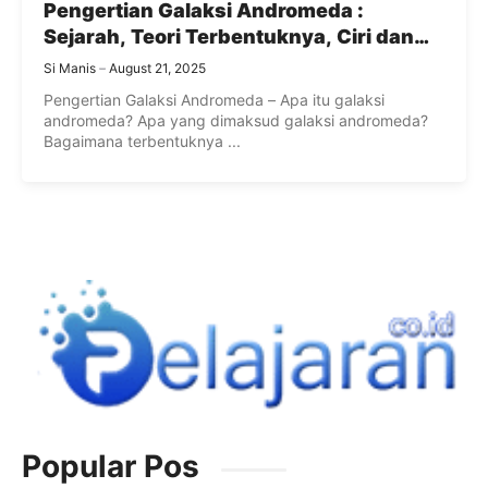
Pengertian Galaksi Andromeda :
Sejarah, Teori Terbentuknya, Ciri dan
Pergerakan Galaksi Andromeda
Si Manis
August 21, 2025
Pengertian Galaksi Andromeda – Apa itu galaksi
andromeda? Apa yang dimaksud galaksi andromeda?
Bagaimana terbentuknya ...
Popular Pos