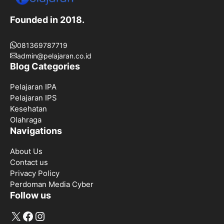
Founded in 2018.
081369787719
admin@pelajaran.co.id
Blog Categories
Pelajaran IPA
Pelajaran IPS
Kesehatan
Olahraga
Navigations
About Us
Contact us
Privacy Policy
Perdoman Media Cyber
Follow us
X
Facebook
Instagram