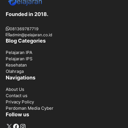
Founded in 2018.
081369787719
admin@pelajaran.co.id
Blog Categories
Pelajaran IPA
Pelajaran IPS
Kesehatan
Olahraga
Navigations
About Us
Contact us
Privacy Policy
Perdoman Media Cyber
Follow us
X
Facebook
Instagram