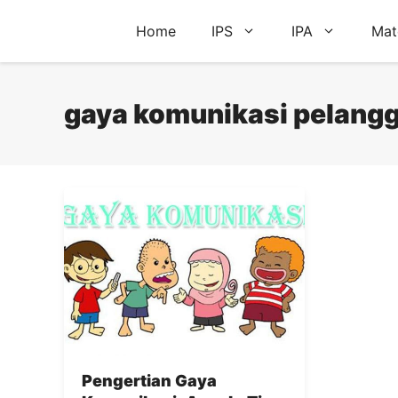
Skip
Home
IPS
IPA
Mat
to
content
gaya komunikasi pelang
Pengertian Gaya