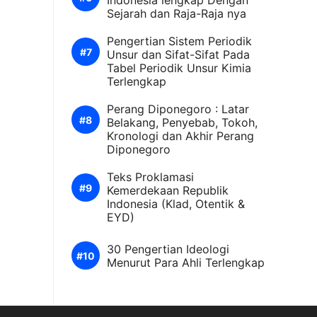
Indonesia lengkap Dengan
Sejarah dan Raja-Raja nya
Pengertian Sistem Periodik
Unsur dan Sifat-Sifat Pada
Tabel Periodik Unsur Kimia
Terlengkap
Perang Diponegoro : Latar
Belakang, Penyebab, Tokoh,
Kronologi dan Akhir Perang
Diponegoro
Teks Proklamasi
Kemerdekaan Republik
Indonesia (Klad, Otentik &
EYD)
30 Pengertian Ideologi
Menurut Para Ahli Terlengkap