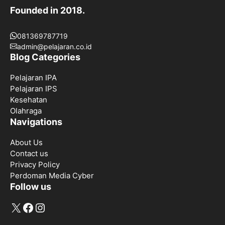
Founded in 2018.
081369787719
admin@pelajaran.co.id
Blog Categories
Pelajaran IPA
Pelajaran IPS
Kesehatan
Olahraga
Navigations
About Us
Contact us
Privacy Policy
Perdoman Media Cyber
Follow us
X
Facebook
Instagram