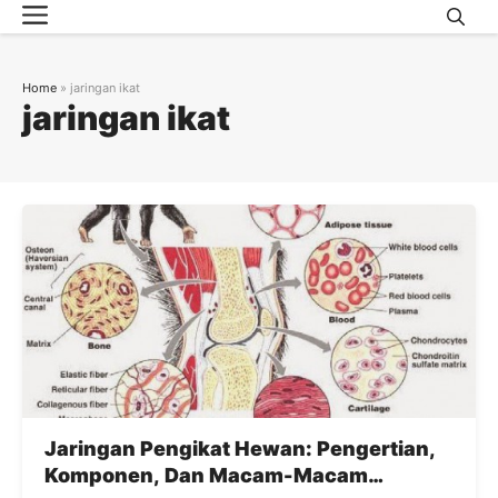
Menu
Skip
to
content
Home
»
jaringan ikat
jaringan ikat
Jaringan Pengikat Hewan: Pengertian,
Komponen, Dan Macam-Macam