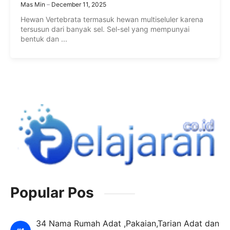
Jaringan Pengikat Terlengkap
Mas Min
December 11, 2025
Hewan Vertebrata termasuk hewan multiseluler karena
tersusun dari banyak sel. Sel-sel yang mempunyai
bentuk dan ...
Popular Pos
34 Nama Rumah Adat ,Pakaian,Tarian Adat dan