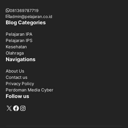
081369787719
admin@pelajaran.co.id
Blog Categories
Pelajaran IPA
Pelajaran IPS
Kesehatan
Olahraga
Navigations
About Us
Contact us
Privacy Policy
Perdoman Media Cyber
Follow us
X
Facebook
Instagram