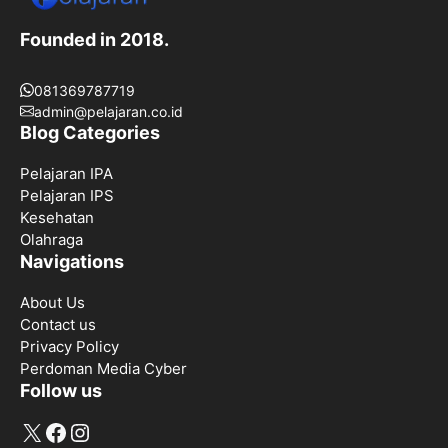
Founded in 2018.
081369787719
admin@pelajaran.co.id
Blog Categories
Pelajaran IPA
Pelajaran IPS
Kesehatan
Olahraga
Navigations
About Us
Contact us
Privacy Policy
Perdoman Media Cyber
Follow us
X
Facebook
Instagram