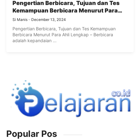
Pengertian Berbicara, Tujuan dan Tes
Kemampuan Berbicara Menurut Para
Ahli Lengkap
Si Manis
December 13, 2024
Pengertian Berbicara, Tujuan dan Tes Kemampuan
Berbicara Menurut Para Ahli Lengkap – Berbicara
adalah kepandaian ...
Popular Pos