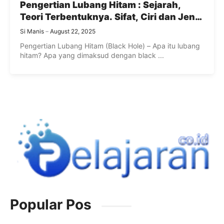
Pengertian Lubang Hitam : Sejarah,
Teori Terbentuknya. Sifat, Ciri dan Jenis
Lubang Hitam (Black Hole)
Si Manis
August 22, 2025
Pengertian Lubang Hitam (Black Hole) – Apa itu lubang
hitam? Apa yang dimaksud dengan black ...
Popular Pos