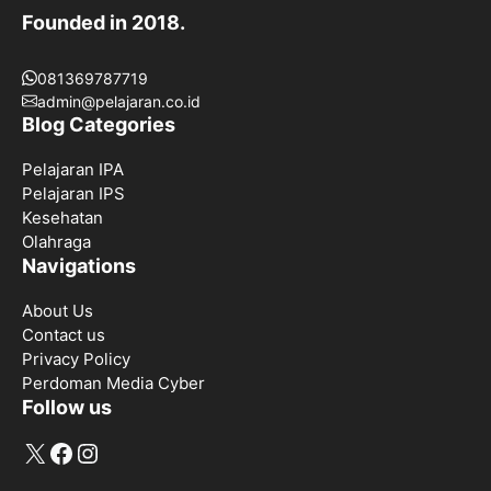
Founded in 2018.
081369787719
admin@pelajaran.co.id
Blog Categories
Pelajaran IPA
Pelajaran IPS
Kesehatan
Olahraga
Navigations
About Us
Contact us
Privacy Policy
Perdoman Media Cyber
Follow us
X
Facebook
Instagram