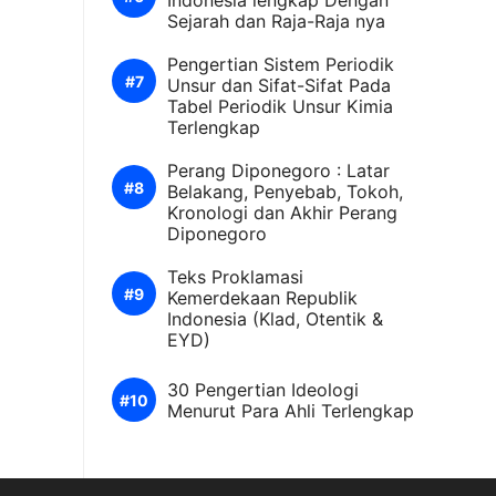
Indonesia lengkap Dengan
Sejarah dan Raja-Raja nya
Pengertian Sistem Periodik
Unsur dan Sifat-Sifat Pada
Tabel Periodik Unsur Kimia
Terlengkap
Perang Diponegoro : Latar
Belakang, Penyebab, Tokoh,
Kronologi dan Akhir Perang
Diponegoro
Teks Proklamasi
Kemerdekaan Republik
Indonesia (Klad, Otentik &
EYD)
30 Pengertian Ideologi
Menurut Para Ahli Terlengkap