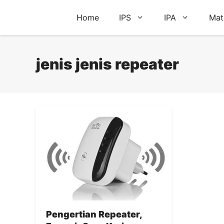
Skip
Home
IPS
IPA
Mat
to
content
jenis jenis repeater
Pengertian Repeater,