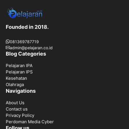
Founded in 2018.
081369787719
admin@pelajaran.co.id
Blog Categories
Pelajaran IPA
Pelajaran IPS
Kesehatan
Olahraga
Navigations
About Us
Contact us
Privacy Policy
Perdoman Media Cyber
Follow us